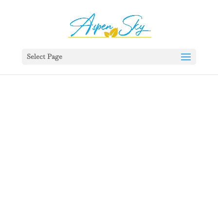
392329862951765
Select Page