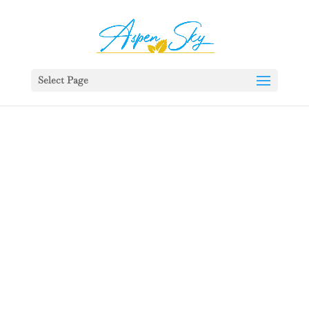
392329862951765
Select Page